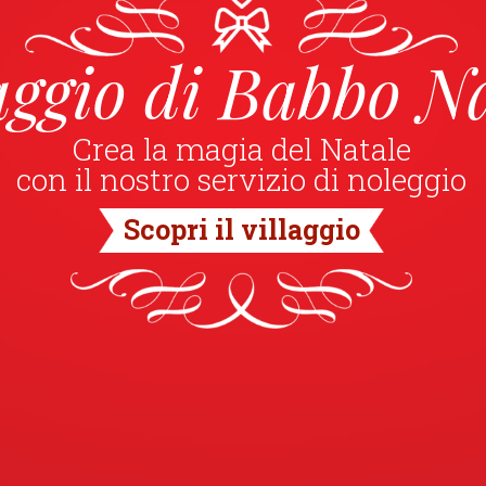
aggio di Babbo N
Crea la magia del Natale
con il nostro servizio di noleggio
Scopri il villaggio