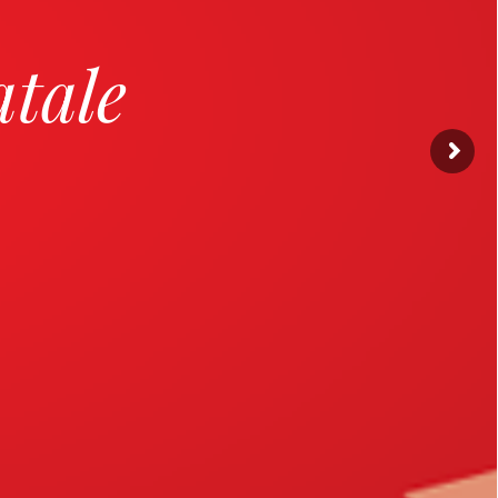
atale